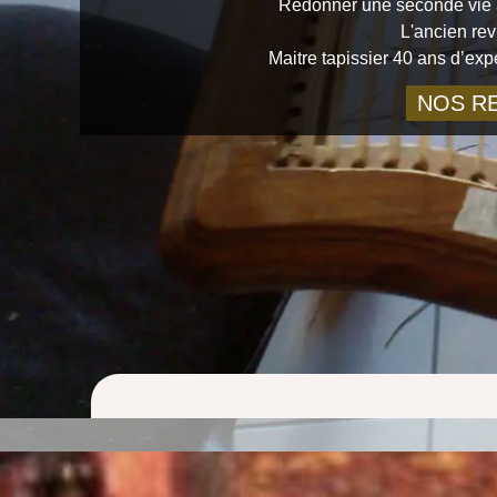
Redonner une seconde vie à
L'ancien rev
Maitre tapissier 40 ans d’ex
NOS RE