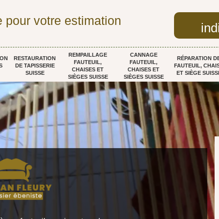
 pour votre estimation
ind
REMPAILLAGE
CANNAGE
ION
RESTAURATION
RÉPARATION D
FAUTEUIL,
FAUTEUIL,
S
DE TAPISSERIE
FAUTEUIL, CHAI
CHAISES ET
CHAISES ET
SUISSE
ET SIÈGE SUISS
SIÈGES SUISSE
SIÈGES SUISSE