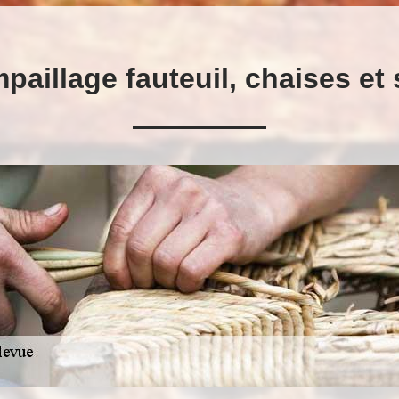
paillage fauteuil, chaises et