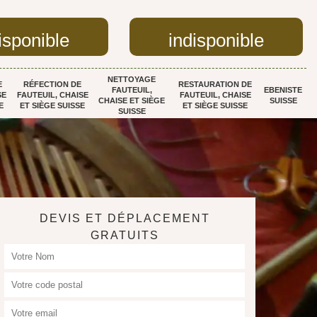
isponible
indisponible
NETTOYAGE
E
RÉFECTION DE
RESTAURATION DE
FAUTEUIL,
EBENISTE
SE
FAUTEUIL, CHAISE
FAUTEUIL, CHAISE
CHAISE ET SIÈGE
SUISSE
E
ET SIÈGE SUISSE
ET SIÈGE SUISSE
SUISSE
DEVIS ET DÉPLACEMENT
GRATUITS