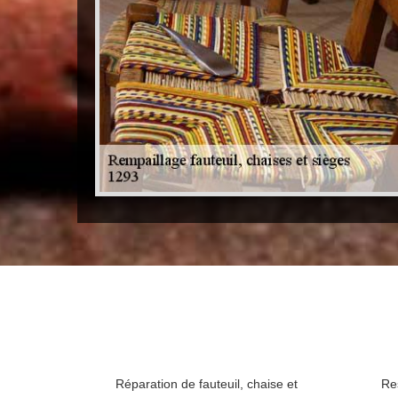
Réparation de fauteuil, chaise et
Re