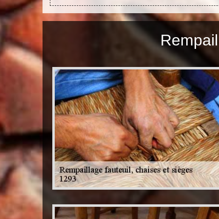
Rempaill