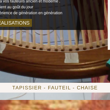
 vos fauteuils ancien et moderne .
ient au goût du jour
périence de génération en génération
ALISATIONS
TAPISSIER - FAUTEIL - CHAISE