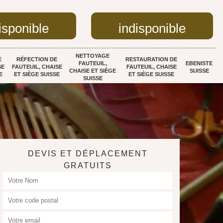
isponible
indisponible
NETTOYAGE
E
RÉFECTION DE
RESTAURATION DE
FAUTEUIL,
EBENISTE
SE
FAUTEUIL, CHAISE
FAUTEUIL, CHAISE
CHAISE ET SIÈGE
SUISSE
E
ET SIÈGE SUISSE
ET SIÈGE SUISSE
SUISSE
DEVIS ET DÉPLACEMENT
GRATUITS