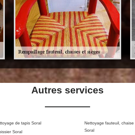
Autres services
ttoyage de tapis Soral
Nettoyage fauteuil, chaise
Soral
issier Soral