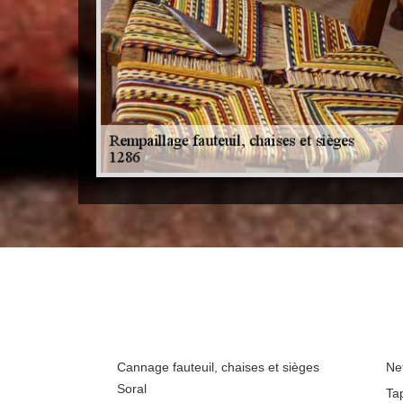
Cannage fauteuil, chaises et sièges
Ne
Soral
Tap