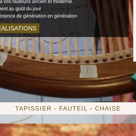
 vos fauteuils ancien et moderne .
ient au goût du jour
périence de génération en génération
ALISATIONS
TAPISSIER - FAUTEIL - CHAISE