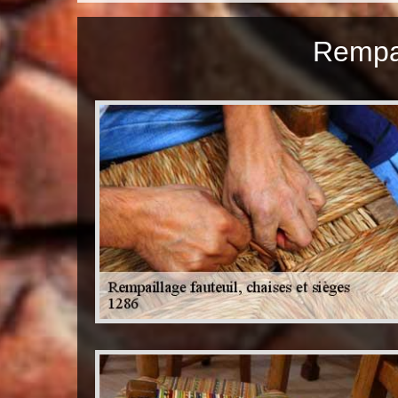
Rempai