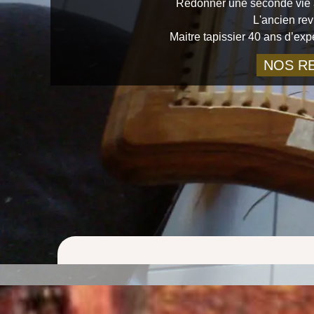
Redonner une seconde vie à
L'ancien rev
Maitre tapissier 40 ans d’ex
NOS RE