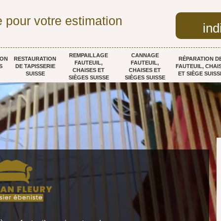
 pour votre estimation
ind
REMPAILLAGE
CANNAGE
ION
RESTAURATION
RÉPARATION D
FAUTEUIL,
FAUTEUIL,
S
DE TAPISSERIE
FAUTEUIL, CHAI
CHAISES ET
CHAISES ET
SUISSE
ET SIÈGE SUISS
SIÈGES SUISSE
SIÈGES SUISSE