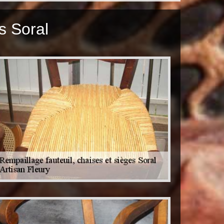
s Soral