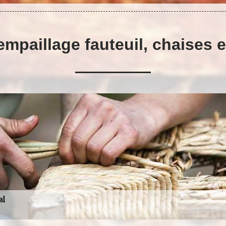
empaillage fauteuil, chaises e