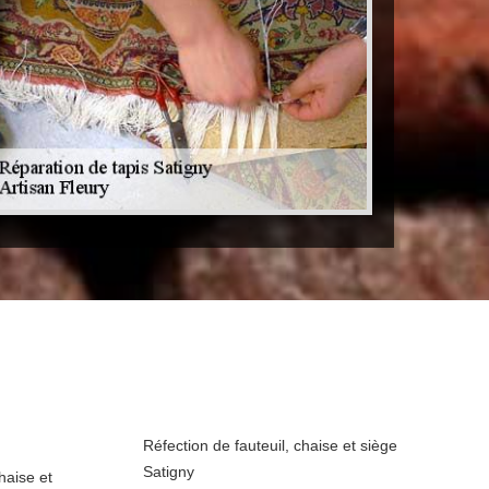
Réfection de fauteuil, chaise et siège
Satigny
haise et