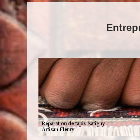
Entrepr