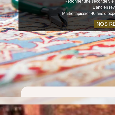
Redonner une seconde vie à
L'ancien rev
Maitre tapissier 40 ans d’ex
NOS RE