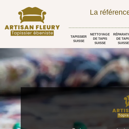
La référence
NETTOYAGE
RÉPARAT
TAPISSIER
DE TAPIS
DE TAPI
SUISSE
SUISSE
SUISSE