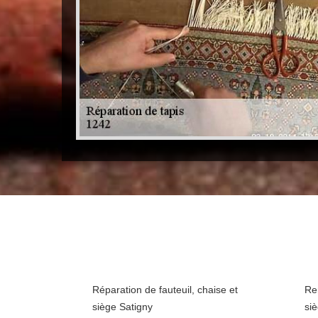
Réparation de fauteuil, chaise et
Rem
siège Satigny
si