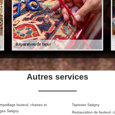
Autres services
paillage fauteuil, chaises et
Tapissier Satigny
èges Satigny
Restauration de fauteuil, c