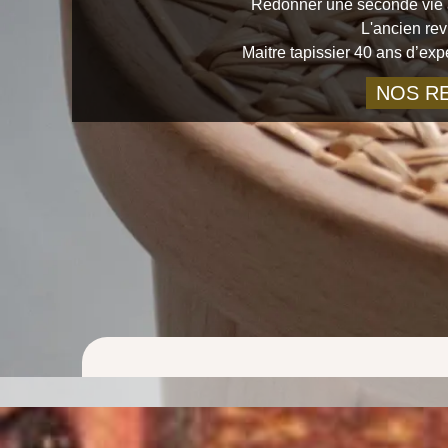
Redonner une seconde vie à
L'ancien rev
Maitre tapissier 40 ans d’ex
NOS RE