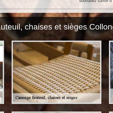
souhaitez savoir d’
teuil, chaises et sièges Collon