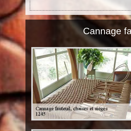
Cannage fau