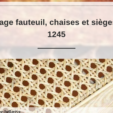
age fauteuil, chaises et siège
1245