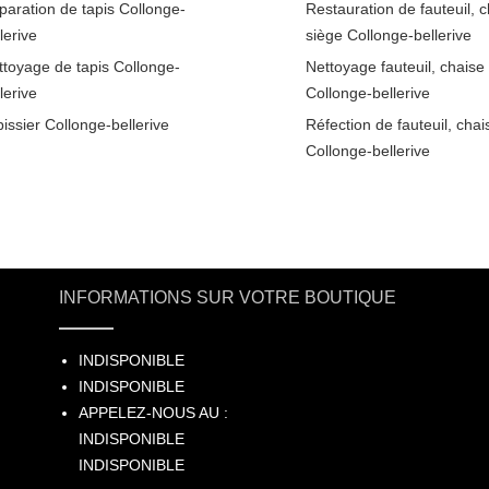
paration de tapis Collonge-
Restauration de fauteuil, c
lerive
siège Collonge-bellerive
ttoyage de tapis Collonge-
Nettoyage fauteuil, chaise
lerive
Collonge-bellerive
issier Collonge-bellerive
Réfection de fauteuil, chai
Collonge-bellerive
INFORMATIONS SUR VOTRE BOUTIQUE
INDISPONIBLE
INDISPONIBLE
APPELEZ-NOUS AU :
INDISPONIBLE
INDISPONIBLE