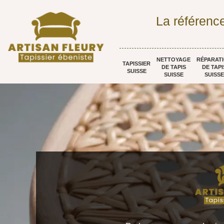
La référence
NETTOYAGE
RÉPARAT
TAPISSIER
DE TAPIS
DE TAPI
SUISSE
SUISSE
SUISSE