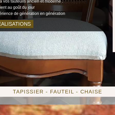
 vos fauteuils ancien et moderne .
ient au goût du jour
périence de génération en génération
ALISATIONS
TAPISSIER - FAUTEIL - CHAISE