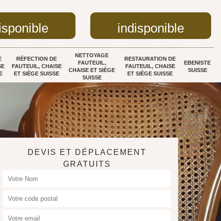
isponible
indisponible
NETTOYAGE
E
RÉFECTION DE
RESTAURATION DE
FAUTEUIL,
EBENISTE
SE
FAUTEUIL, CHAISE
FAUTEUIL, CHAISE
CHAISE ET SIÈGE
SUISSE
E
ET SIÈGE SUISSE
ET SIÈGE SUISSE
SUISSE
DEVIS ET DÉPLACEMENT
GRATUITS