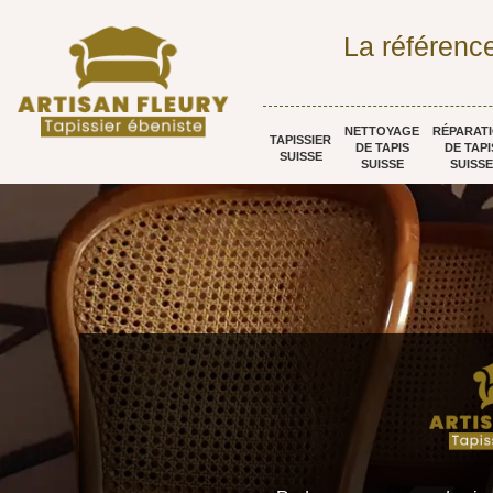
La référence
NETTOYAGE
RÉPARAT
TAPISSIER
DE TAPIS
DE TAPI
SUISSE
SUISSE
SUISSE