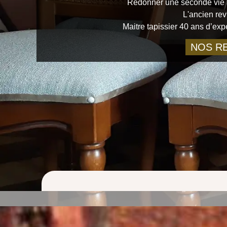
Redonner une seconde vie à
L'ancien rev
Maitre tapissier 40 ans d’ex
NOS RE