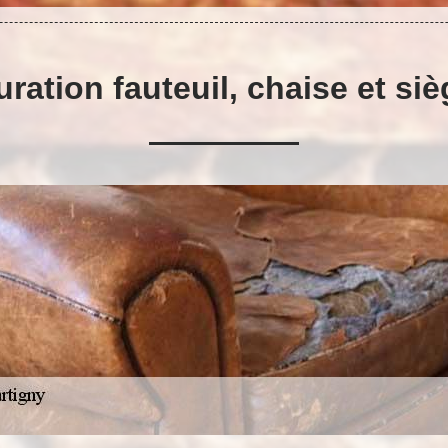
uration fauteuil, chaise et si