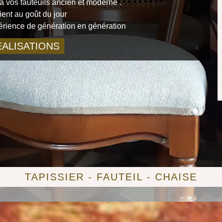
 vos fauteuils ancien et moderne .
ient au goût du jour
périence de génération en génération
ALISATIONS
TAPISSIER - FAUTEIL - CHAISE