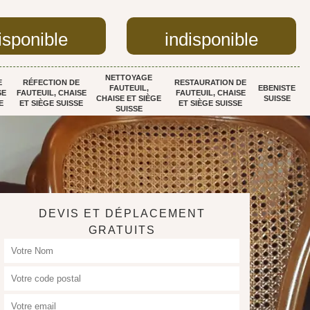
isponible
indisponible
NETTOYAGE
E
RÉFECTION DE
RESTAURATION DE
FAUTEUIL,
EBENISTE
SE
FAUTEUIL, CHAISE
FAUTEUIL, CHAISE
CHAISE ET SIÈGE
SUISSE
E
ET SIÈGE SUISSE
ET SIÈGE SUISSE
SUISSE
DEVIS ET DÉPLACEMENT
GRATUITS