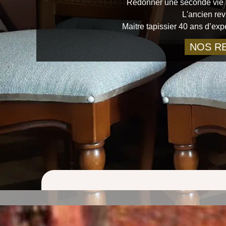
Redonner une seconde vie à
L'ancien rev
Maitre tapissier 40 ans d’ex
NOS RE