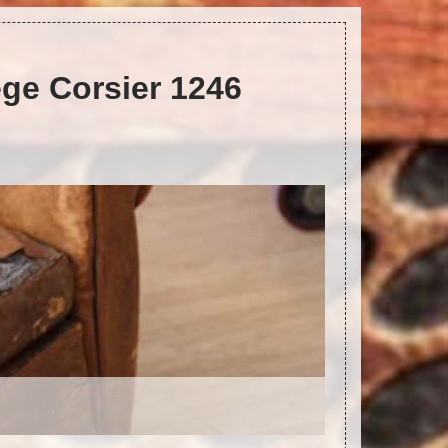
iège Corsier 1246