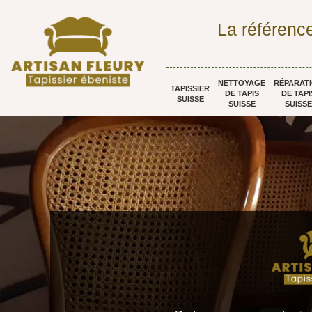
La référence
NETTOYAGE
RÉPARAT
TAPISSIER
DE TAPIS
DE TAPI
SUISSE
SUISSE
SUISSE