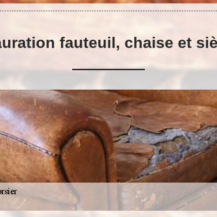
uration fauteuil, chaise et s